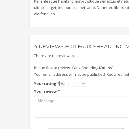
Pellentesque habitant morbi tristique senectus et net
ultricies eget, tempor sit amet, ante. Donec eu libero 
eleifend leo.
4 REVIEWS FOR
FAUX SHEARLING 
There are no reviews yet.
Be the first to review “Faux Shearling Mittens”
Your email address will not be published.
Required fi
Your rating
*
Your review
*