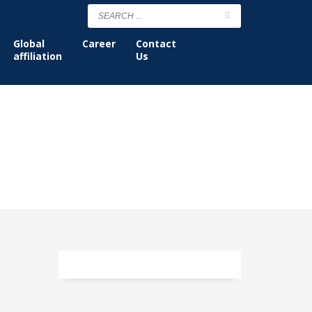
Global
Career
Contact
affiliation
Us
Faux Shearling Mittens